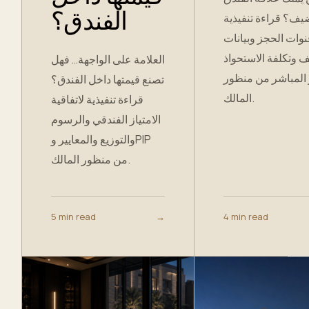
الفندق؟
يف؟ قراءة تنفيذية
نوات الحجز وبيانات
 وتكلفة الاستحواذ
العلامة على الواجهة… فهل
المباشر من منظور
تصنع قيمتها داخل الفندق؟
المالك.
قراءة تنفيذية لاتفاقية
الامتياز الفندقي والرسوم
والتوزيع والمعايير وPIP
من منظور المالك.
5 min read
→
4 min read