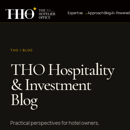
Expertise
⌄
Approach
Blog
AI-Powered 
THO / BLOG
THO Hospitality
& Investment
Blog
Practical perspectives for hotel owners,