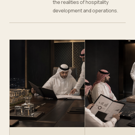
the realities of hospitality
development and operations.