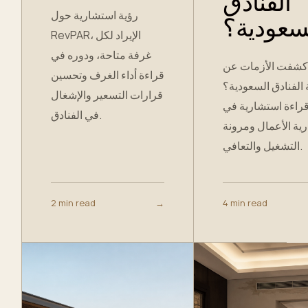
الفنادق
رؤية استشارية حول
سعودية؟
RevPAR، الإيراد لكل
غرفة متاحة، ودوره في
 كشفت الأزمات عن
قراءة أداء الغرف وتحسين
الفنادق السعودية؟
قرارات التسعير والإشغال
راءة استشارية في
في الفنادق.
ية الأعمال ومرونة
التشغيل والتعافي.
2 min read
→
4 min read