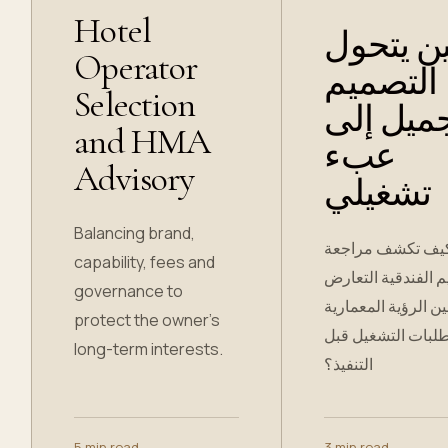
Hotel
ن يتحول
Operator
التصميم
Selection
جميل إلى
and HMA
عبء
Advisory
تشغيلي
Balancing brand,
يف تكشف مراجعة
capability, fees and
م الفندقية التعارض
governance to
ين الرؤية المعمارية
protect the owner’s
لبات التشغيل قبل
long-term interests.
التنفيذ؟
5 min read
→
3 min read