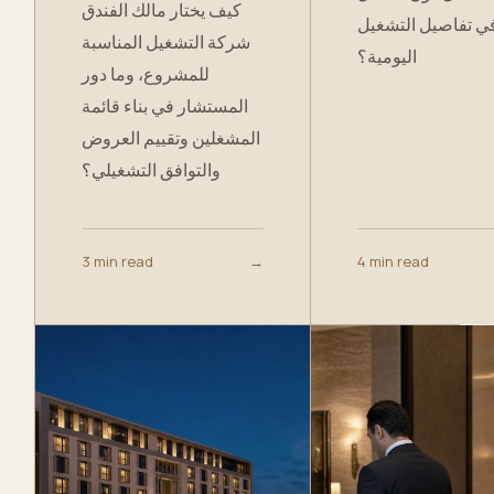
كيف يختار مالك الفندق
ي تفاصيل التشغيل
شركة التشغيل المناسبة
اليومية؟
للمشروع، وما دور
المستشار في بناء قائمة
المشغلين وتقييم العروض
والتوافق التشغيلي؟
3 min read
→
4 min read