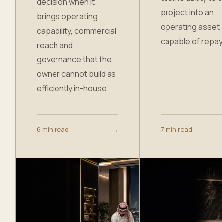
decision when it
project into an
brings operating
operating asset
capability, commercial
capable of repa
reach and
governance that the
owner cannot build as
efficiently in-house.
6 min read
→
7 min read