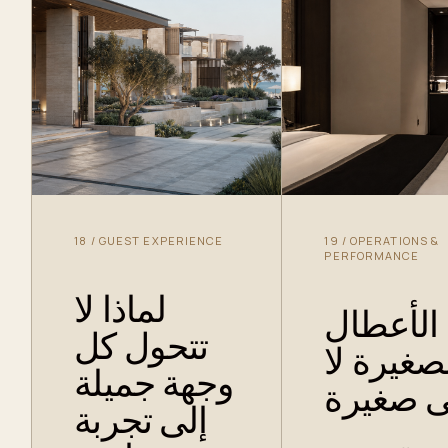
18
/
GUEST EXPERIENCE
19
/
OPERATIONS &
PERFORMANCE
لماذا لا
الأعطال
تتحول كل
صغيرة لا
وجهة جميلة
ى صغيرة
إلى تجربة