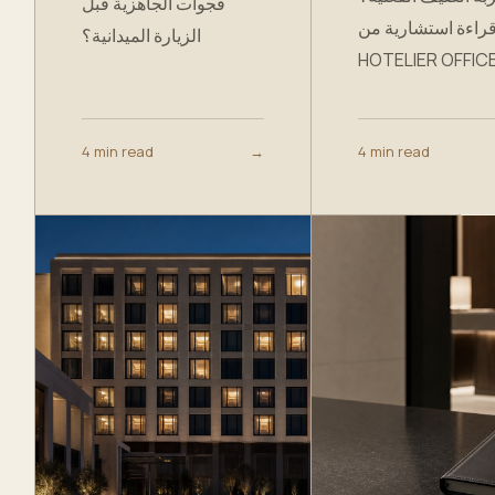
فجوات الجاهزية قبل
قراءة استشارية من TH
الزيارة الميدانية؟
HOTELIER OFFICE
4 min read
→
4 min read