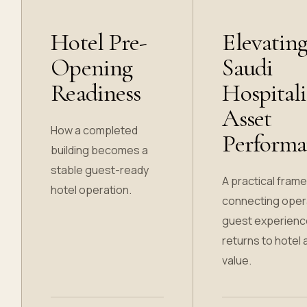
Hotel Pre-
Elevatin
Opening
Saudi
Readiness
Hospitali
Asset
How a completed
Performa
building becomes a
stable guest-ready
A practical fram
hotel operation.
connecting oper
guest experienc
returns to hotel
value.