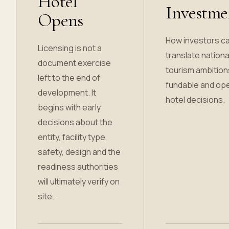
Hotel
Investme
Opens
How investors c
Licensing is not a
translate nationa
document exercise
tourism ambition
left to the end of
fundable and op
development. It
hotel decisions.
begins with early
decisions about the
entity, facility type,
safety, design and the
readiness authorities
will ultimately verify on
site.