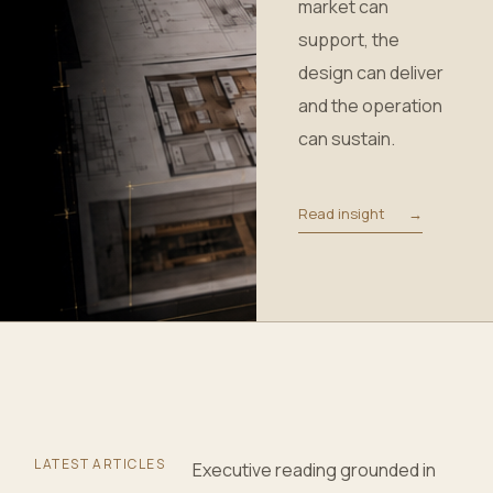
market can
support, the
design can deliver
and the operation
can sustain.
Read insight
→
LATEST ARTICLES
Executive reading grounded in