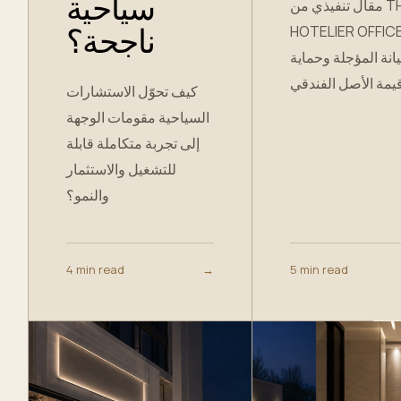
سياحية
مقال تنفيذي من THE
HOTELIER OFFICE ن
ناجحة؟
انة المؤجلة وحماية
كيف تحوّل الاستشارات
السياحية مقومات الوجهة
إلى تجربة متكاملة قابلة
للتشغيل والاستثمار
والنمو؟
4 min read
→
5 min read