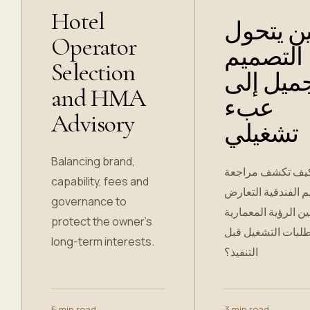
Hotel
ن يتحول
Operator
التصميم
Selection
جميل إلى
and HMA
عبء
Advisory
تشغيلي
Balancing brand,
يف تكشف مراجعة
capability, fees and
م الفندقية التعارض
governance to
ين الرؤية المعمارية
protect the owner’s
لبات التشغيل قبل
long-term interests.
التنفيذ؟
5 min read
→
3 min read