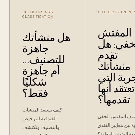
10
/
LICENSING &
11
/
GUEST EXPERIE
CLASSIFICATION
المفتش
هل منشأتك
خفي: هل
جاهزة
تقدم
للتصنيف…
منشأتك
أم جاهزة
جربة التي
شكليًا
تعتقد أنها
فقط؟
تقدمها؟
كيف تستعد المنشآت
ف المفتش الخفي
الفندقية للترخيص
ة بين معايير الفندق
والتصنيف وتكتشف
بة الضيف الفعلية؟