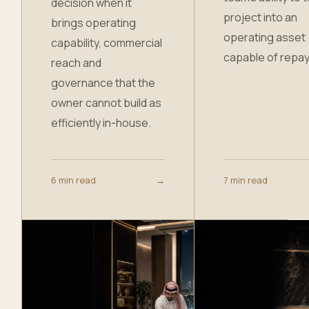
decision when it
project into an
brings operating
operating asset
capability, commercial
capable of repa
reach and
governance that the
owner cannot build as
efficiently in-house.
6 min read
→
7 min read