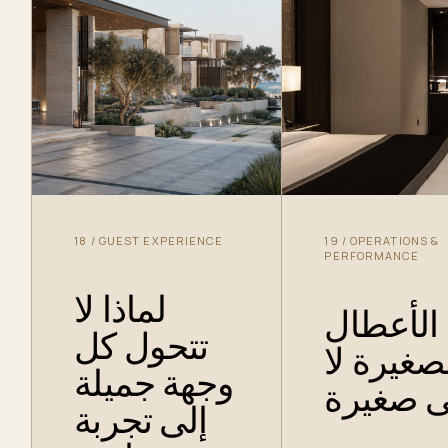
18
/
GUEST EXPERIENCE
19
/
OPERATIONS &
PERFORMANCE
لماذا لا
الأعطال
تتحول كل
صغيرة لا
وجهة جميلة
ى صغيرة
إلى تجربة