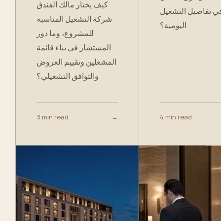
كيف يختار مالك الفندق
ي تفاصيل التشغيل
شركة التشغيل المناسبة
اليومية؟
للمشروع، وما دور
المستشار في بناء قائمة
المشغلين وتقييم العروض
والتوافق التشغيلي؟
3 min read
→
4 min read