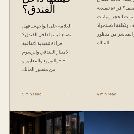
الفندق؟
يف؟ قراءة تنفيذية
نوات الحجز وبيانات
 وتكلفة الاستحواذ
العلامة على الواجهة… فهل
المباشر من منظور
تصنع قيمتها داخل الفندق؟
المالك.
قراءة تنفيذية لاتفاقية
الامتياز الفندقي والرسوم
والتوزيع والمعايير وPIP
من منظور المالك.
5 min read
→
4 min read