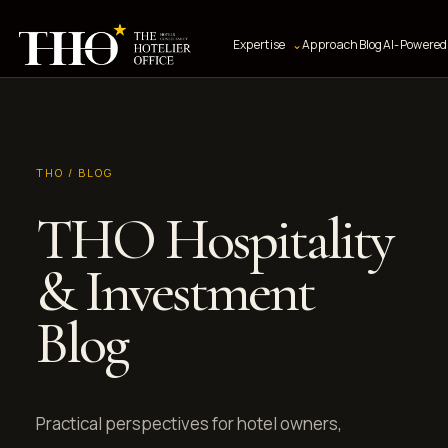
Expertise
⌄
Approach
Blog
AI-Powered 
THO / BLOG
THO Hospitality
& Investment
Blog
Practical perspectives for hotel owners,