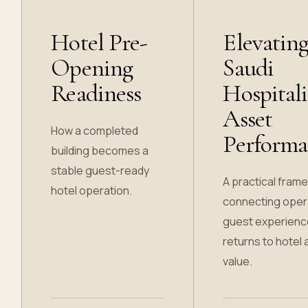
Hotel Pre-
Elevatin
Opening
Saudi
Readiness
Hospitali
Asset
How a completed
Performa
building becomes a
stable guest-ready
A practical fram
hotel operation.
connecting oper
guest experienc
returns to hotel
value.