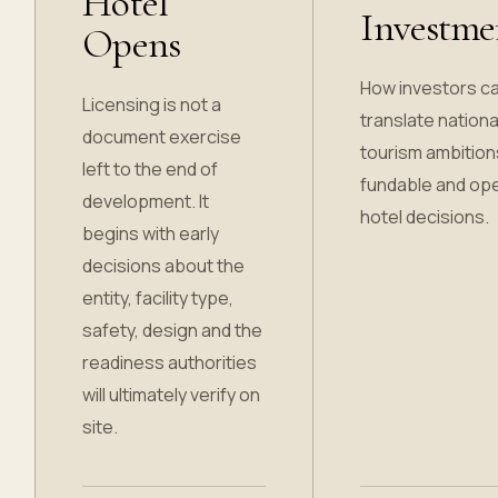
Hotel
Investme
Opens
How investors c
Licensing is not a
translate nationa
document exercise
tourism ambition
left to the end of
fundable and op
development. It
hotel decisions.
begins with early
decisions about the
entity, facility type,
safety, design and the
readiness authorities
will ultimately verify on
site.