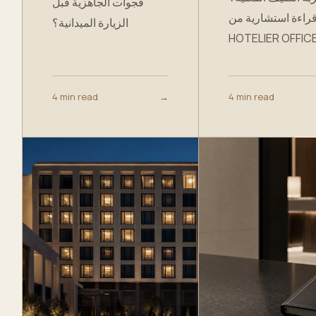
فجوات الجاهزية قبل
قراءة استشارية من TH
الزيارة الميدانية؟
HOTELIER OFFICE
4 min read
→
4 min read