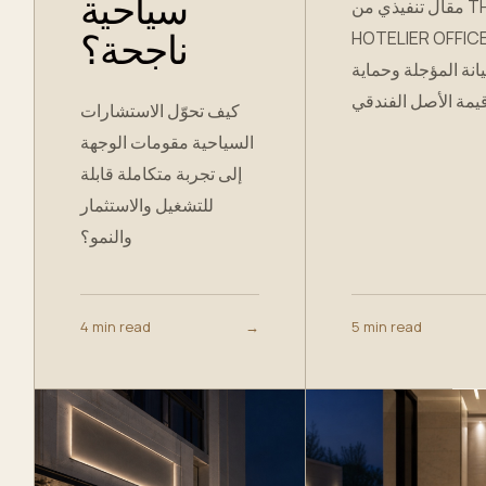
سياحية
مقال تنفيذي من THE
HOTELIER OFFICE ن
ناجحة؟
انة المؤجلة وحماية
كيف تحوّل الاستشارات
السياحية مقومات الوجهة
إلى تجربة متكاملة قابلة
للتشغيل والاستثمار
والنمو؟
4 min read
→
5 min read