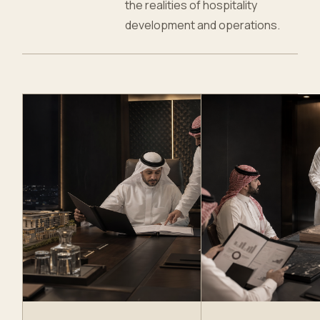
the realities of hospitality
development and operations.