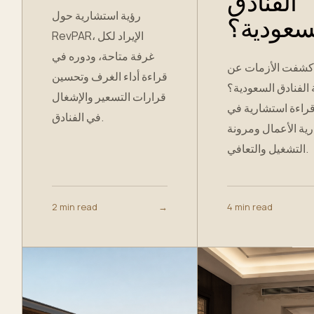
الفنادق
رؤية استشارية حول
سعودية؟
RevPAR، الإيراد لكل
غرفة متاحة، ودوره في
 كشفت الأزمات عن
قراءة أداء الغرف وتحسين
الفنادق السعودية؟
قرارات التسعير والإشغال
راءة استشارية في
في الفنادق.
ية الأعمال ومرونة
التشغيل والتعافي.
2 min read
→
4 min read