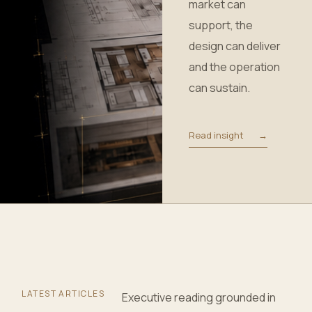
market can
support, the
design can deliver
and the operation
can sustain.
Read insight
→
LATEST ARTICLES
Executive reading grounded in