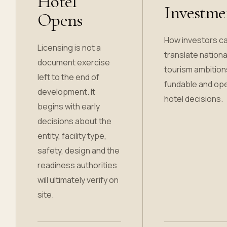
Hotel
Investme
Opens
How investors c
Licensing is not a
translate nationa
document exercise
tourism ambition
left to the end of
fundable and op
development. It
hotel decisions.
begins with early
decisions about the
entity, facility type,
safety, design and the
readiness authorities
will ultimately verify on
site.