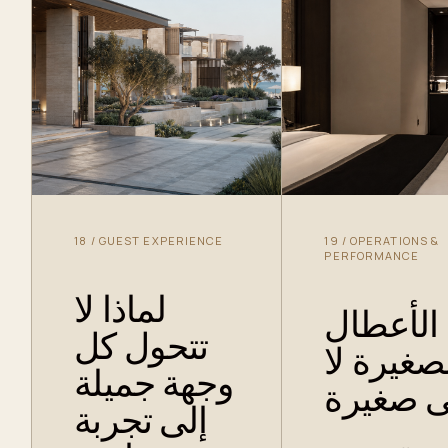
18
/
GUEST EXPERIENCE
19
/
OPERATIONS &
PERFORMANCE
لماذا لا
الأعطال
تتحول كل
صغيرة لا
وجهة جميلة
ى صغيرة
إلى تجربة