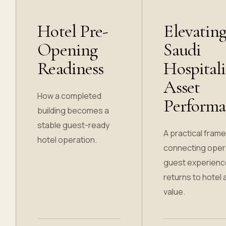
Hotel Pre-
Elevatin
Opening
Saudi
Readiness
Hospitali
Asset
How a completed
Performa
building becomes a
stable guest-ready
A practical fram
hotel operation.
connecting oper
guest experienc
returns to hotel
value.