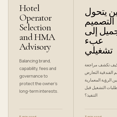
Hotel
ن يتحول
Operator
التصميم
Selection
جميل إلى
and HMA
عبء
Advisory
تشغيلي
Balancing brand,
يف تكشف مراجعة
capability, fees and
م الفندقية التعارض
governance to
ين الرؤية المعمارية
protect the owner’s
لبات التشغيل قبل
long-term interests.
التنفيذ؟
5 min read
→
3 min read