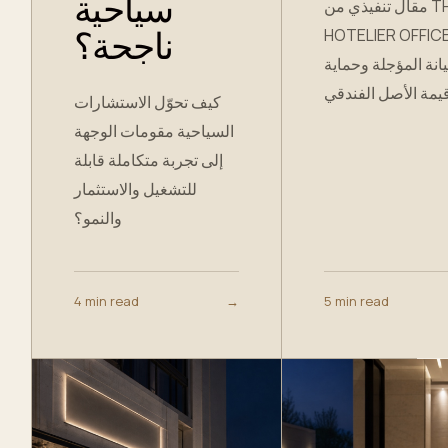
سياحية
مقال تنفيذي من THE
HOTELIER OFFICE ن
ناجحة؟
انة المؤجلة وحماية
كيف تحوّل الاستشارات
السياحية مقومات الوجهة
إلى تجربة متكاملة قابلة
للتشغيل والاستثمار
والنمو؟
4 min read
→
5 min read