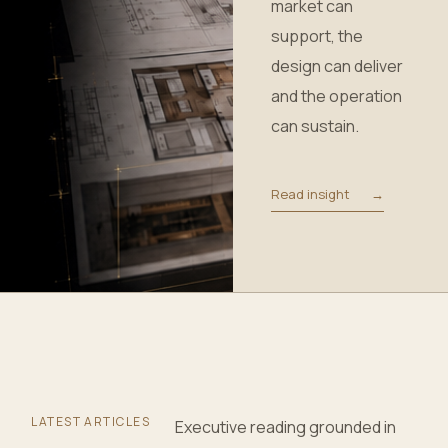
market can
support, the
design can deliver
and the operation
can sustain.
Read insight
→
LATEST ARTICLES
Executive reading grounded in