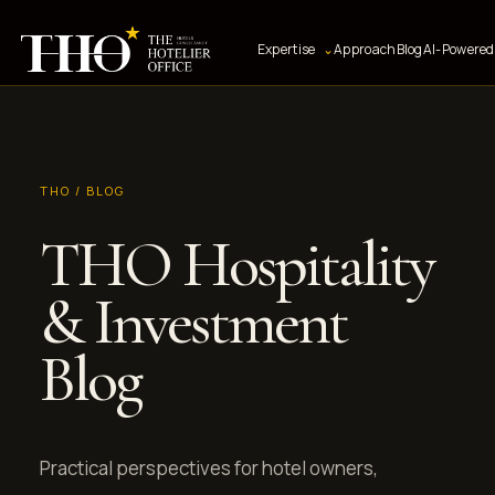
Expertise
⌄
Approach
Blog
AI-Powered 
THO / BLOG
THO Hospitality
& Investment
Blog
Practical perspectives for hotel owners,