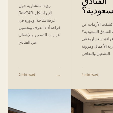
الفنادق
رؤية استشارية حول
سعودية؟
RevPAR، الإيراد لكل
غرفة متاحة، ودوره في
 كشفت الأزمات عن
قراءة أداء الغرف وتحسين
الفنادق السعودية؟
قرارات التسعير والإشغال
راءة استشارية في
في الفنادق.
ية الأعمال ومرونة
التشغيل والتعافي.
2 min read
→
4 min read