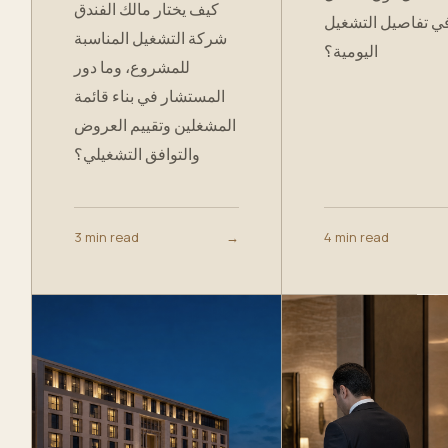
كيف يختار مالك الفندق
ي تفاصيل التشغيل
شركة التشغيل المناسبة
اليومية؟
للمشروع، وما دور
المستشار في بناء قائمة
المشغلين وتقييم العروض
والتوافق التشغيلي؟
3 min read
→
4 min read