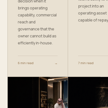
decision when it
project into an
brings operating
operating asset
capability, commercial
capable of repa
reach and
governance that the
owner cannot build as
efficiently in-house.
6 min read
→
7 min read