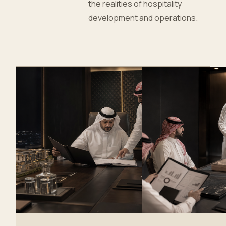
the realities of hospitality
development and operations.