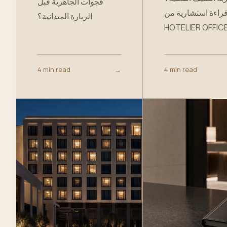
فجوات الجاهزية قبل
قراءة استشارية من TH
الزيارة الميدانية؟
HOTELIER OFFICE
4 min read
→
4 min read