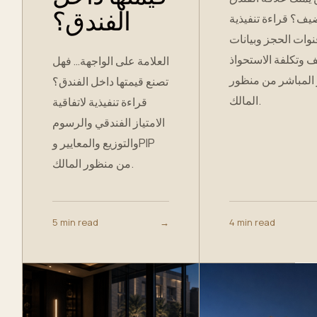
الفندق؟
يف؟ قراءة تنفيذية
نوات الحجز وبيانات
 وتكلفة الاستحواذ
العلامة على الواجهة… فهل
المباشر من منظور
تصنع قيمتها داخل الفندق؟
المالك.
قراءة تنفيذية لاتفاقية
الامتياز الفندقي والرسوم
والتوزيع والمعايير وPIP
من منظور المالك.
5 min read
→
4 min read